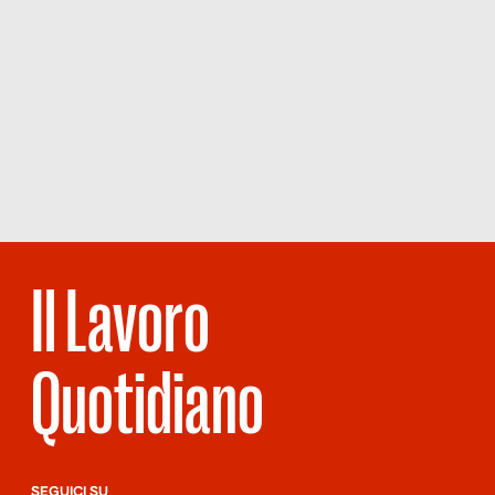
Il Lavoro
Quotidiano
SEGUICI SU