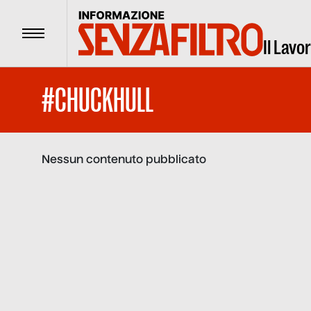
Menu
Il Lavo
#CHUCKHULL
Nessun contenuto pubblicato