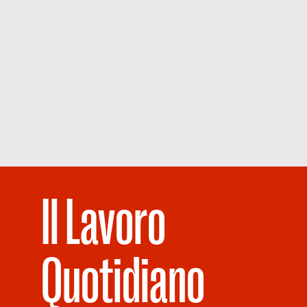
Il Lavoro
Quotidiano