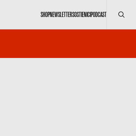
SHOP
NEWSLETTER
SOSTIENICI
PODCAST
Cerca