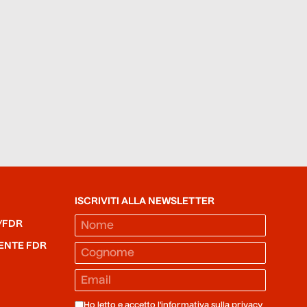
ISCRIVITI ALLA NEWSLETTER
/FDR
ENTE FDR
Ho letto e accetto l'informativa sulla
privacy