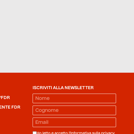
ISCRIVITI ALLA NEWSLETTER
/FDR
ENTE FDR
Ho letto e accetto l'informativa sulla
privacy