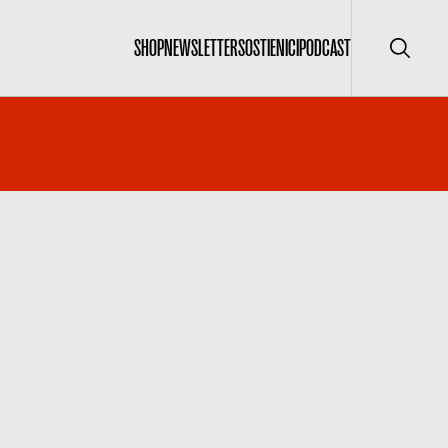
SHOP
NEWSLETTER
SOSTIENICI
PODCAST
Cerca