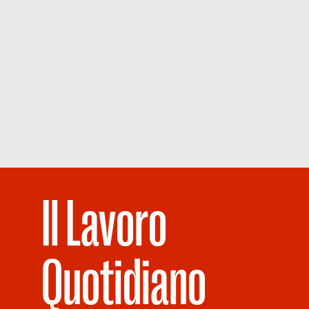
Il Lavoro
Quotidiano