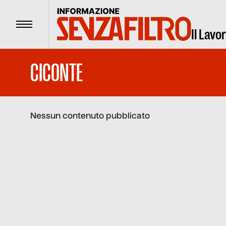
Menu
Il Lavo
CICONTE
Nessun contenuto pubblicato