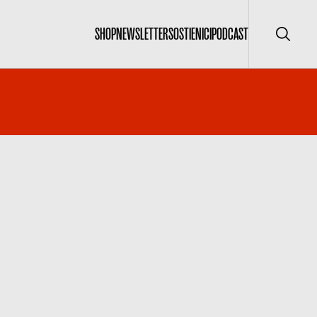
SHOP
NEWSLETTER
SOSTIENICI
PODCAST
Cerca