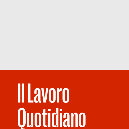
Il Lavoro
Quotidiano