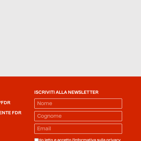
ISCRIVITI ALLA NEWSLETTER
/FDR
ENTE FDR
Ho letto e accetto l'informativa sulla
privacy