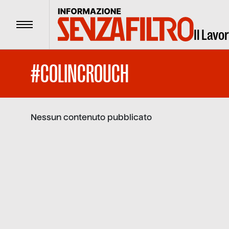
Menu
Il Lavo
#COLINCROUCH
Nessun contenuto pubblicato