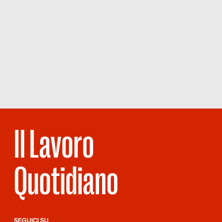
Il Lavoro
Quotidiano
SEGUICI SU