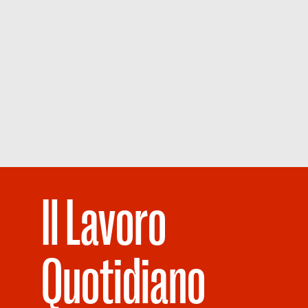
Il Lavoro
Quotidiano