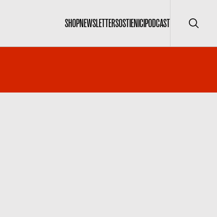
SHOP
NEWSLETTER
SOSTIENICI
PODCAST
Cerca