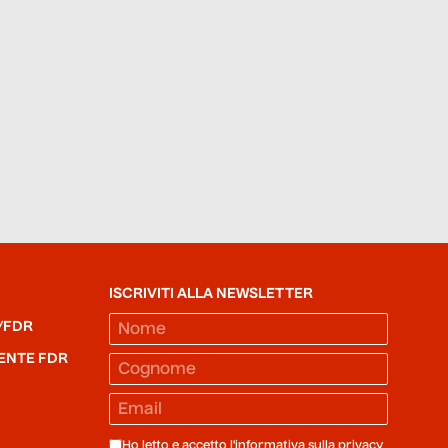
ISCRIVITI ALLA NEWSLETTER
/FDR
ENTE FDR
Ho letto e accetto l'informativa sulla
privacy