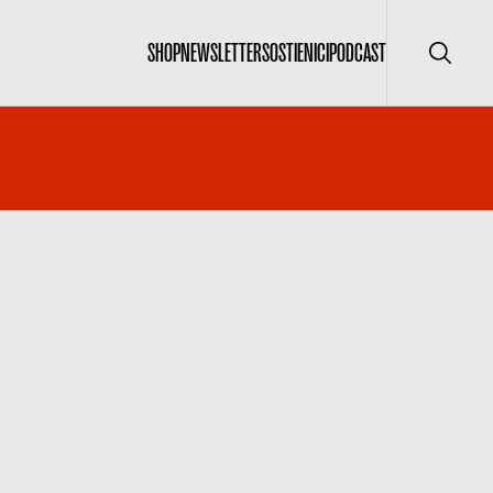
SHOP
NEWSLETTER
SOSTIENICI
PODCAST
Cerca