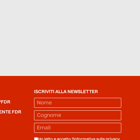
ISCRIVITI ALLA NEWSLETTER
/FDR
ENTE FDR
Ho letto e accetto l'informativa sulla
privacy