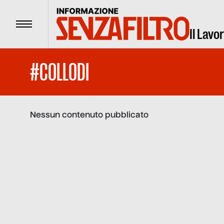
Menu
Il Lavo
#COLLODI
Nessun contenuto pubblicato