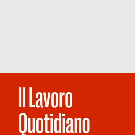
Il Lavoro
Quotidiano