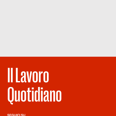
Il Lavoro
Quotidiano
SEGUICI SU