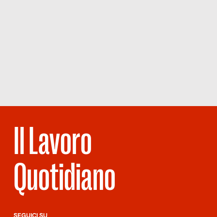
Il Lavoro
Quotidiano
SEGUICI SU