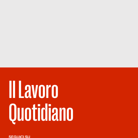
Il Lavoro
Quotidiano
SEGUICI SU