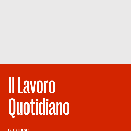
Il Lavoro
Quotidiano
SEGUICI SU