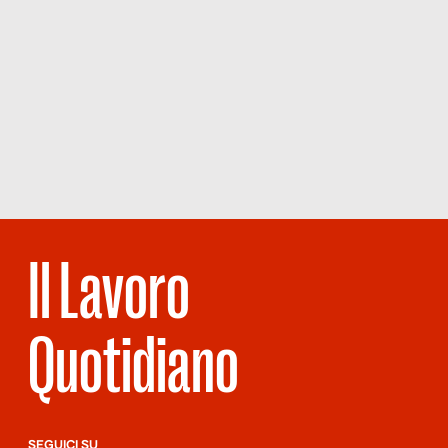
Il Lavoro
Quotidiano
SEGUICI SU