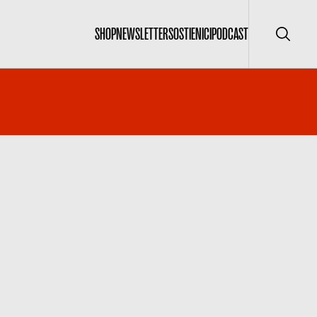
SHOP
NEWSLETTER
SOSTIENICI
PODCAST
Cerca