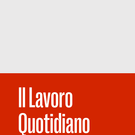
Il Lavoro
Quotidiano