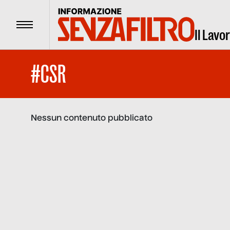
Menu
Il Lavo
#CSR
Nessun contenuto pubblicato