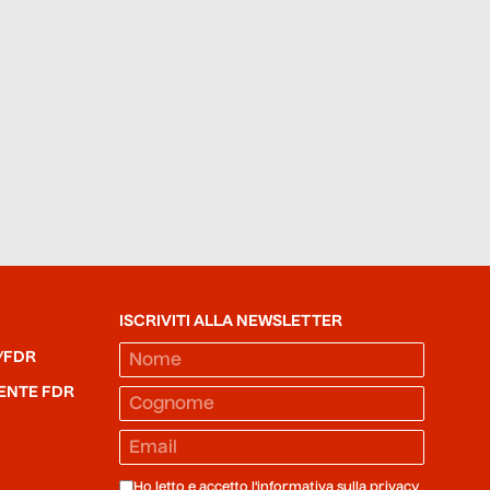
ISCRIVITI ALLA NEWSLETTER
/FDR
ENTE FDR
Ho letto e accetto l'informativa sulla
privacy