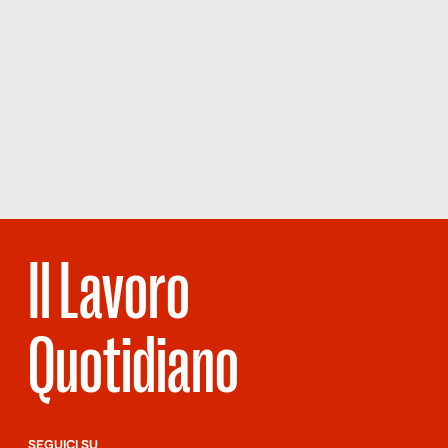
Il Lavoro
Quotidiano
SEGUICI SU