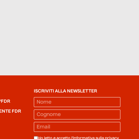
ISCRIVITI ALLA NEWSLETTER
/FDR
ENTE FDR
Ho letto e accetto l'informativa sulla
privacy