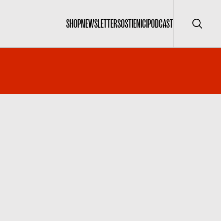
SHOP
NEWSLETTER
SOSTIENICI
PODCAST
Cerca