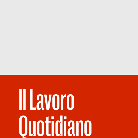
Il Lavoro
Quotidiano