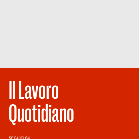
Il Lavoro
Quotidiano
SEGUICI SU