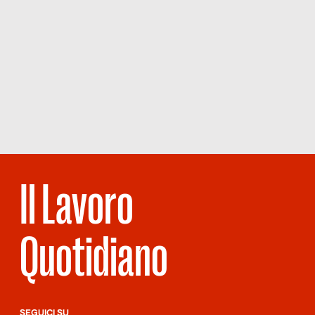
Il Lavoro
Quotidiano
SEGUICI SU