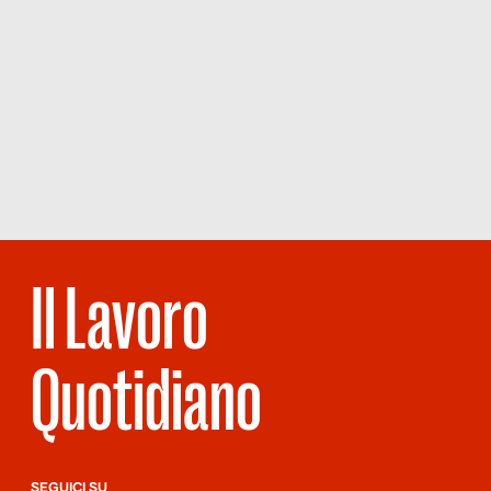
Il Lavoro
Quotidiano
SEGUICI SU