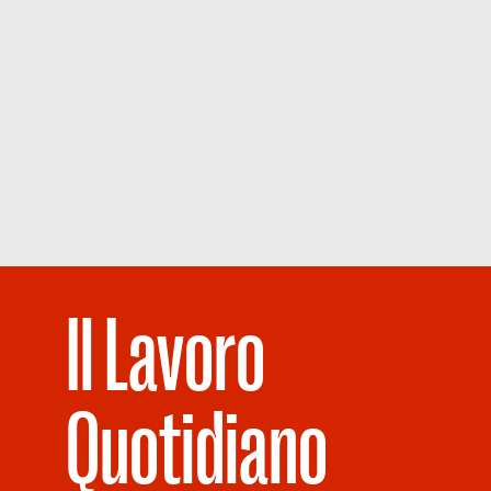
Il Lavoro
Quotidiano