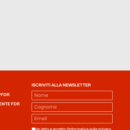
ISCRIVITI ALLA NEWSLETTER
/FDR
ENTE FDR
Ho letto e accetto l'informativa sulla
privacy