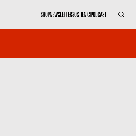
SHOP
NEWSLETTER
SOSTIENICI
PODCAST
Cerca