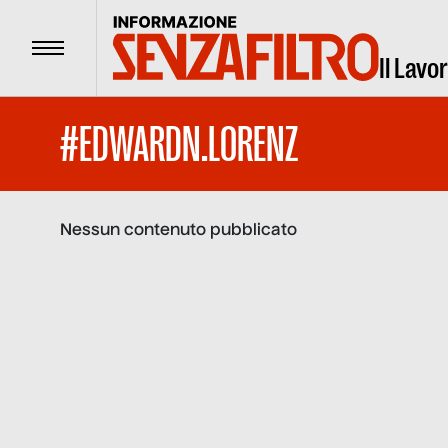
Menu
Il Lavo
#EDWARDN.LORENZ
Nessun contenuto pubblicato