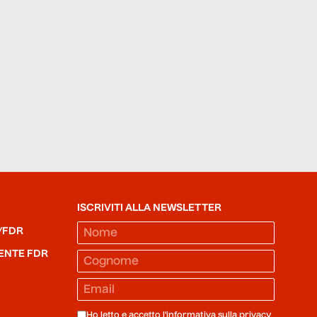
ISCRIVITI ALLA NEWSLETTER
/FDR
ENTE FDR
Ho letto e accetto l'informativa sulla
privacy