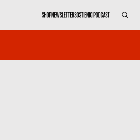
SHOP
NEWSLETTER
SOSTIENICI
PODCAST
Cerca