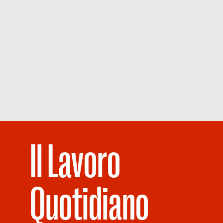
Il Lavoro
Quotidiano