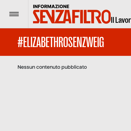
Menu
Il Lavo
#ELIZABETHROSENZWEIG
Nessun contenuto pubblicato