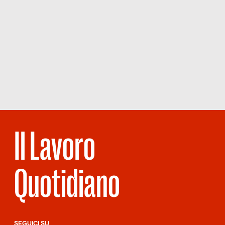
Il Lavoro
Quotidiano
SEGUICI SU