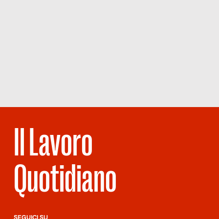
Il Lavoro
Quotidiano
SEGUICI SU