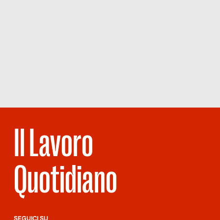
Il Lavoro
Quotidiano
SEGUICI SU