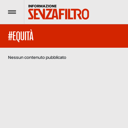
Menu
#EQUITÀ
Nessun contenuto pubblicato