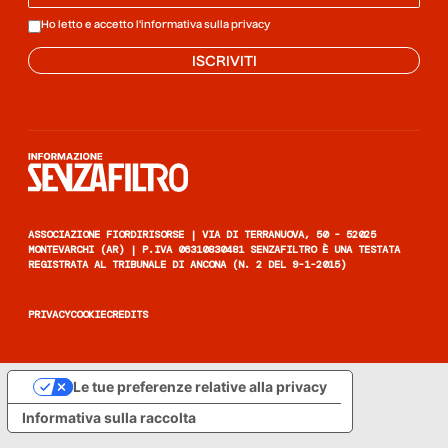
Ho letto e accetto l'informativa sulla
privacy
ISCRIVITI
Informazione senza filtro
ASSOCIAZIONE FIORDIRISORSE | VIA DI TERRANUOVA, 50 - 52025
MONTEVARCHI (AR) | P.IVA 06310830481 SENZAFILTRO È UNA TESTATA
REGISTRATA AL TRIBUNALE DI ANCONA (N. 2 DEL 9-1-2015)
PRIVACY
COOKIE
CREDITS
Le tue preferenze relative alla privacy
Informativa sulla raccolta