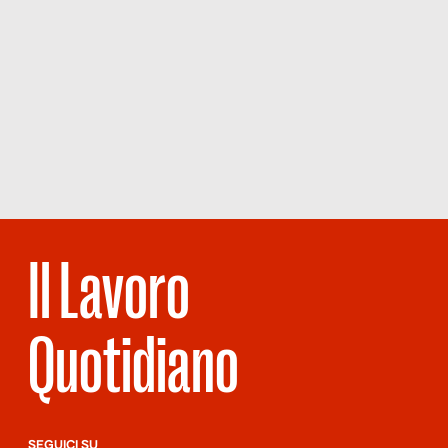
Il Lavoro
Quotidiano
SEGUICI SU