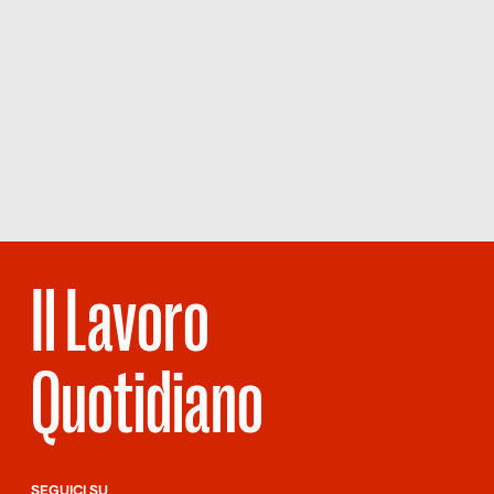
Il Lavoro
Quotidiano
SEGUICI SU