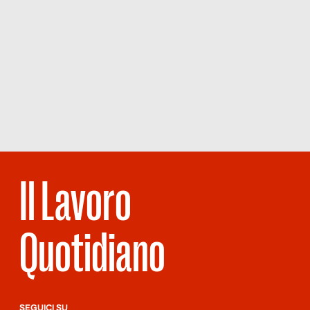
Il Lavoro
Quotidiano
SEGUICI SU