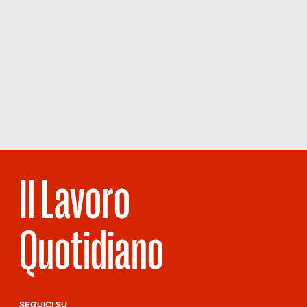
Il Lavoro
Quotidiano
SEGUICI SU