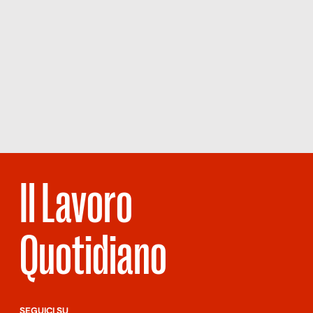
Il Lavoro
Quotidiano
SEGUICI SU