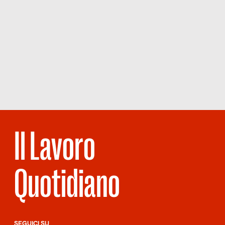
Il Lavoro
Quotidiano
SEGUICI SU