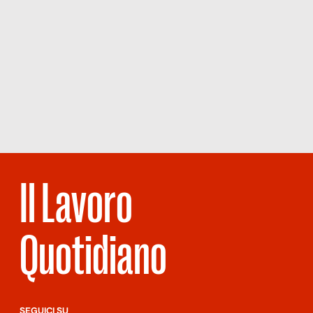
Il Lavoro
Quotidiano
SEGUICI SU