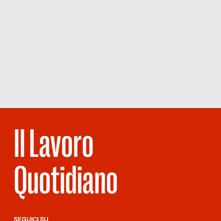
Il Lavoro
Quotidiano
SEGUICI SU