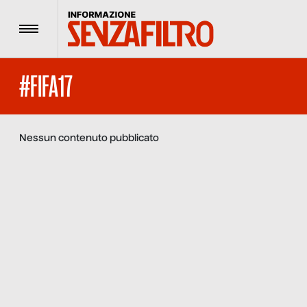
Menu
#FIFA17
Nessun contenuto pubblicato