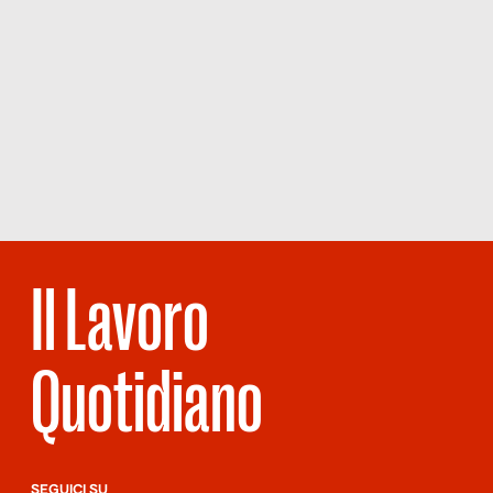
Il Lavoro
Quotidiano
SEGUICI SU