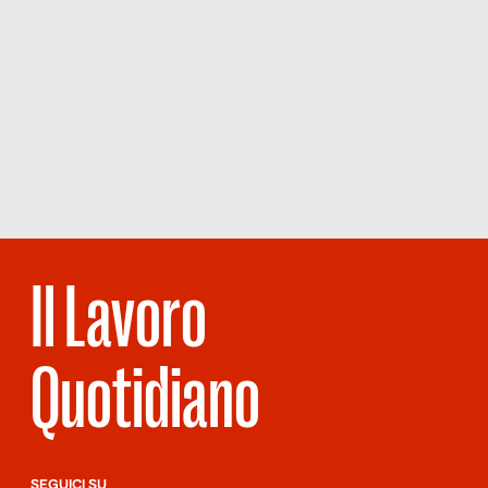
Il Lavoro
Quotidiano
SEGUICI SU