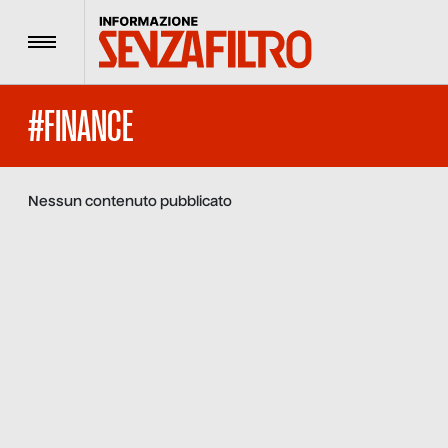
Menu
#FINANCE
Nessun contenuto pubblicato