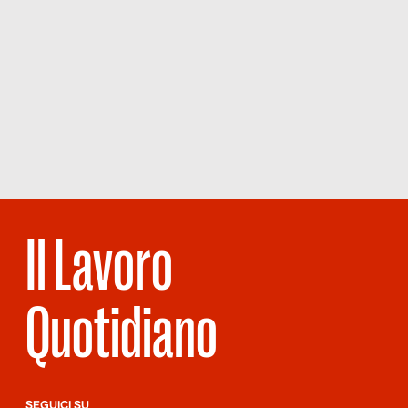
Il Lavoro
Quotidiano
SEGUICI SU