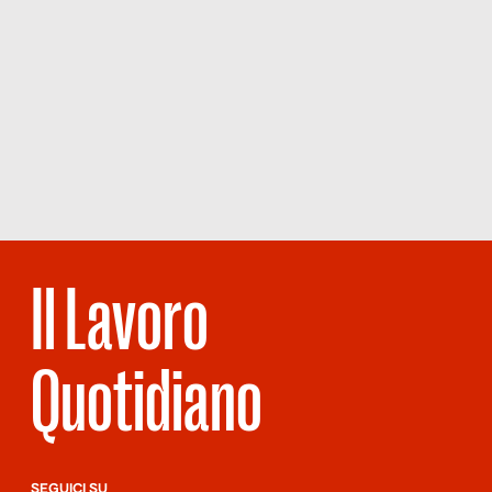
Il Lavoro
Quotidiano
SEGUICI SU