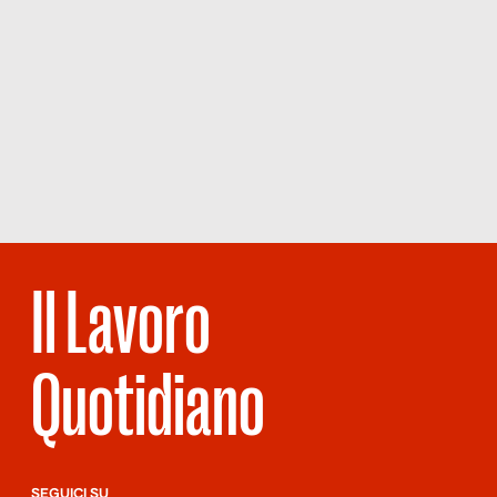
Il Lavoro
Quotidiano
SEGUICI SU