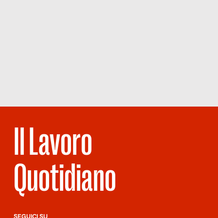
Il Lavoro
Quotidiano
SEGUICI SU