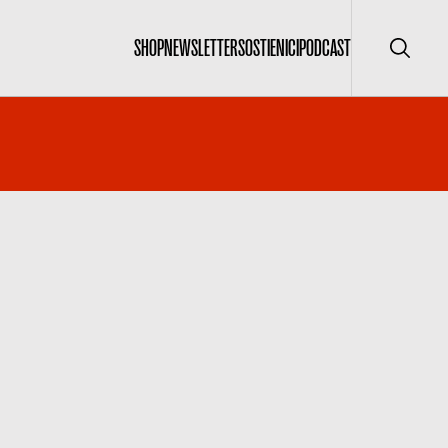
SHOP
NEWSLETTER
SOSTIENICI
PODCAST
Cerca