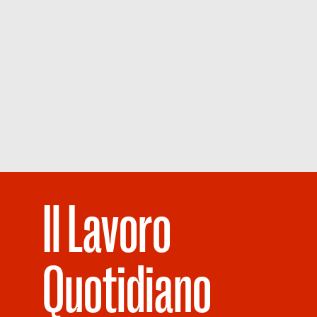
Il Lavoro
Quotidiano