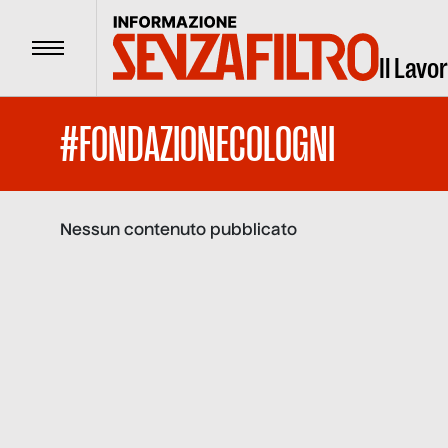
Menu
Il Lavo
#FONDAZIONECOLOGNI
Nessun contenuto pubblicato