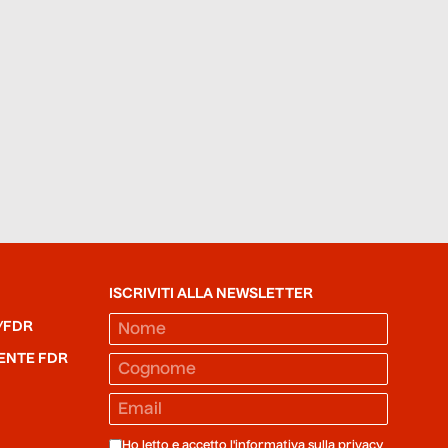
ISCRIVITI ALLA NEWSLETTER
/FDR
ENTE FDR
Ho letto e accetto l'informativa sulla
privacy