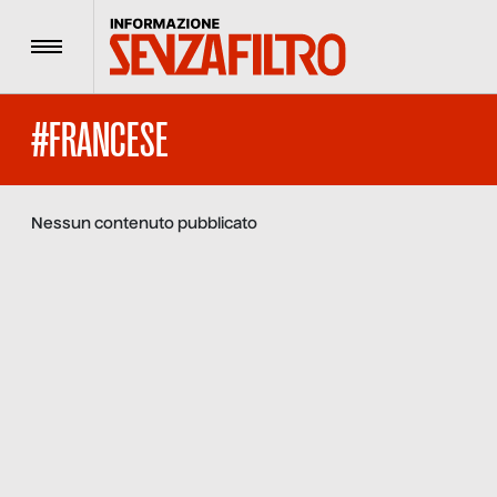
Menu
#FRANCESE
Nessun contenuto pubblicato