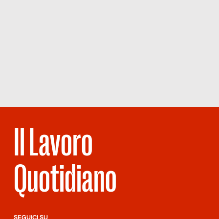
Il Lavoro
Quotidiano
SEGUICI SU