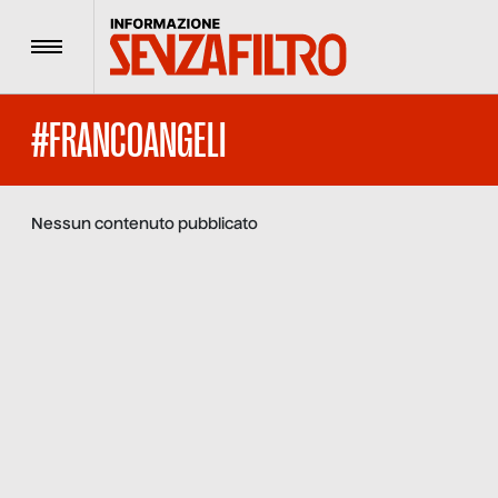
Menu
#FRANCOANGELI
Nessun contenuto pubblicato