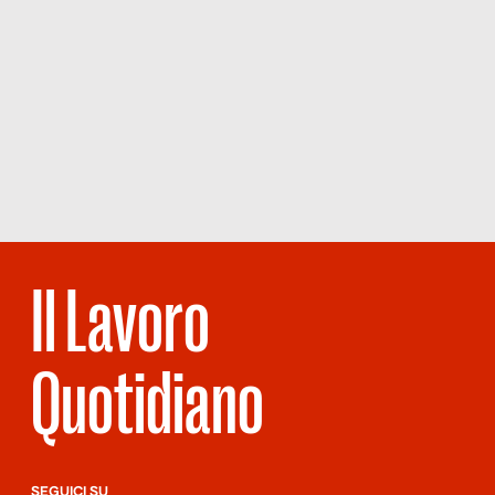
Il Lavoro
Quotidiano
SEGUICI SU