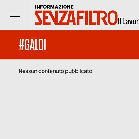
Menu
Il Lavo
#GALDI
Nessun contenuto pubblicato