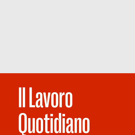
Il Lavoro
Quotidiano