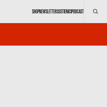
SHOP
NEWSLETTER
SOSTIENICI
PODCAST
Cerca