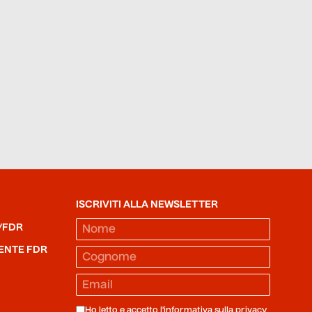
ISCRIVITI ALLA NEWSLETTER
/FDR
ENTE FDR
Ho letto e accetto l'informativa sulla
privacy