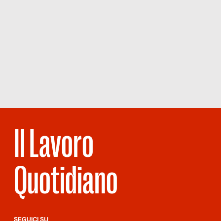
Il Lavoro
Quotidiano
SEGUICI SU