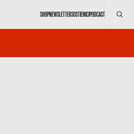
SHOP
NEWSLETTER
SOSTIENICI
PODCAST
Cerca