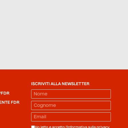
ISCRIVITI ALLA NEWSLETTER
/FDR
ENTE FDR
Ho letto e accetto l'informativa sulla
privacy