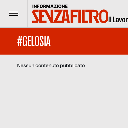
Menu
Il Lavo
#GELOSIA
Nessun contenuto pubblicato