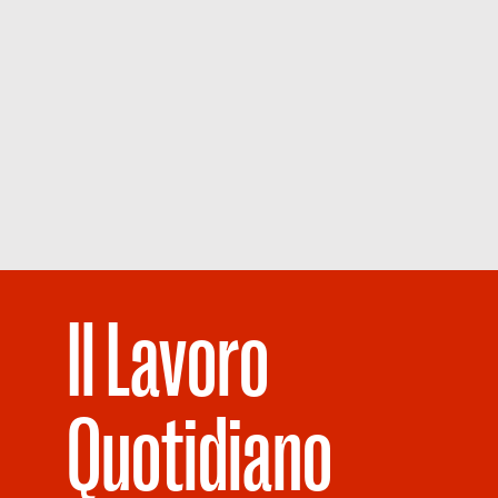
Il Lavoro
Quotidiano