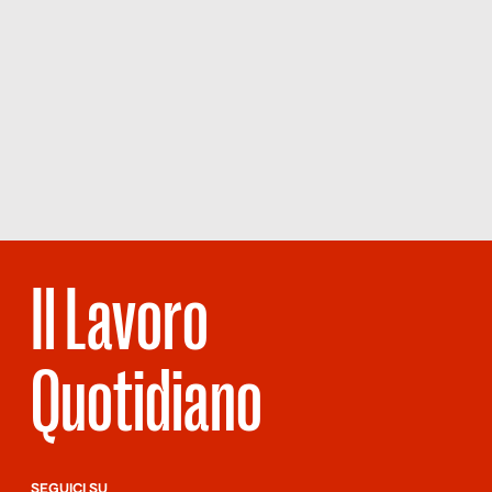
Il Lavoro
Quotidiano
SEGUICI SU