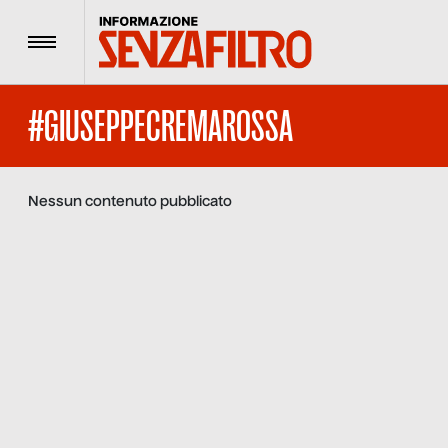
Menu
#GIUSEPPECREMAROSSA
Nessun contenuto pubblicato