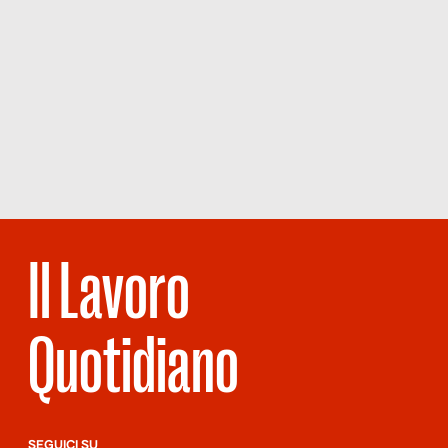
Il Lavoro
Quotidiano
SEGUICI SU