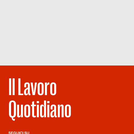
Il Lavoro
Quotidiano
SEGUICI SU