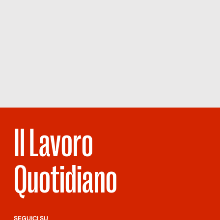
Il Lavoro
Quotidiano
SEGUICI SU