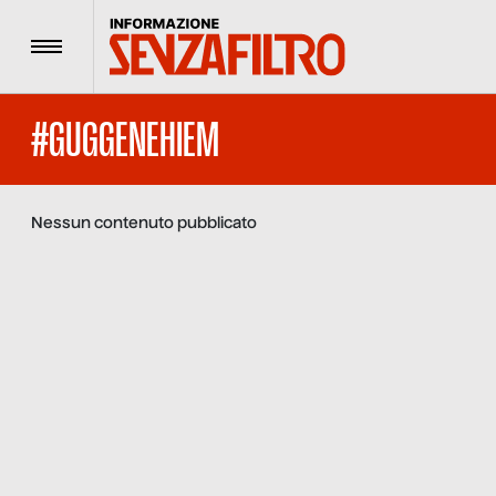
Menu
#GUGGENEHIEM
Nessun contenuto pubblicato