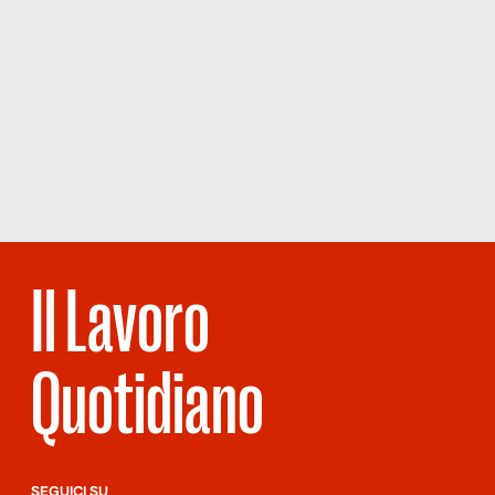
Il Lavoro
Quotidiano
SEGUICI SU