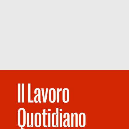
Il Lavoro
Quotidiano