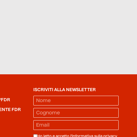
ISCRIVITI ALLA NEWSLETTER
/FDR
ENTE FDR
Ho letto e accetto l'informativa sulla
privacy