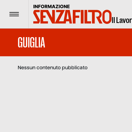
Menu
Il Lavo
GUIGLIA
Nessun contenuto pubblicato