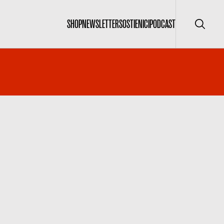
SHOP
NEWSLETTER
SOSTIENICI
PODCAST
Cerca