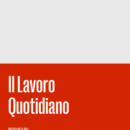
Il Lavoro
Quotidiano
SEGUICI SU